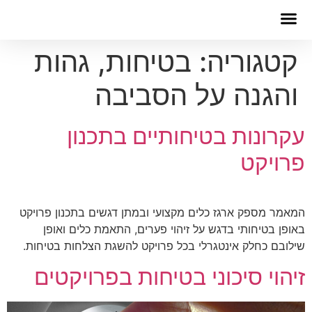
יצירת קשר
הצהרת נגישות
תחומי פעילות
אנחנו מגייסים
אנחנו מאמינים
קטגוריה:
בטיחות, גהות
והגנה על הסביבה
עקרונות בטיחותיים בתכנון
פרויקט
המאמר מספק ארגז כלים מקצועי ובמתן דגשים בתכנון פרויקט
באופן בטיחותי בדגש על זיהוי פערים, התאמת כלים ואופן
שילובם כחלק אינטגרלי בכל פרויקט להשגת הצלחות בטיחות.
זיהוי סיכוני בטיחות בפרויקטים