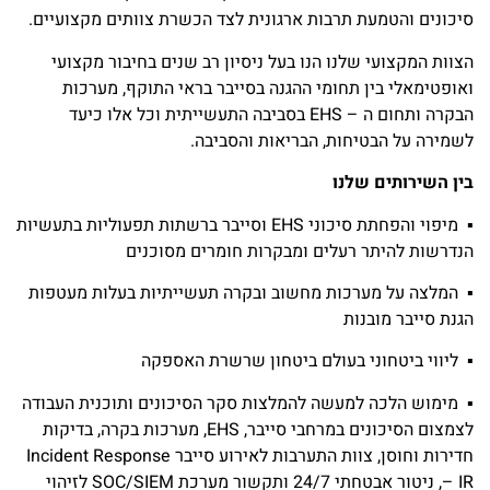
סיכונים והטמעת תרבות ארגונית לצד הכשרת צוותים מקצועיים.
הצוות המקצועי שלנו הנו בעל ניסיון רב שנים בחיבור מקצועי
ואופטימאלי בין תחומי ההגנה בסייבר בראי התוקף, מערכות
הבקרה ותחום ה – EHS בסביבה התעשייתית וכל אלו כיעד
לשמירה על הבטיחות, הבריאות והסביבה.
בין השירותים שלנו
▪
מיפוי והפחתת סיכוני EHS וסייבר ברשתות תפעוליות בתעשיות
הנדרשות להיתר רעלים ומבקרות חומרים מסוכנים
▪
המלצה על מערכות מחשוב ובקרה תעשייתיות בעלות מעטפות
הגנת סייבר מובנות
▪
ליווי ביטחוני בעולם ביטחון שרשרת האספקה
▪
מימוש הלכה למעשה להמלצות סקר הסיכונים ותוכנית העבודה
לצמצום הסיכונים במרחבי סייבר, EHS, מערכות בקרה, בדיקות
חדירות וחוסן, צוות התערבות לאירוע סייבר Incident Response
– IR, ניטור אבטחתי 24/7 ותקשור מערכת SOC/SIEM לזיהוי