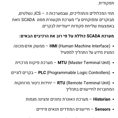
תפקודית.
תתי המכלולים והתהליכים, שבמערכות ה – ICS, נשלטים,
מבוקרים ומפוקחים ע"י מערכת תקשורת מסוג SCADA וזאת
באמצעות שליחת פקודות ייעודיות לבקרים.
מערכת
SCADA
כוללת על פי רוב את הרכיבים הבאים:
▪
(Human Machine Interface)
HMI
– ממשק אדם-מכונה
המציג מידע על התהליך למפעיל
▪
(Master Terminal Unit)
MTU
– מערכת פיקוח מרכזית
▪
(Programmable Logic Controllers)
PLC
– בקרים לוגיים
▪
(Remote Terminal Unit)
RTU
– יחידות ניטור מרוחקות
המחוברות לחיישנים בתהליך
▪
Historian
– מערכת האוגרת נתונים ומציגה מגמות
▪
Sensors
– חיישנים המודדים תנאים פיזיים