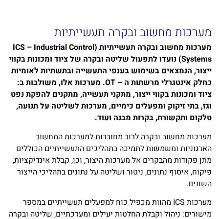
מערכות מחשוב ובקרה תעשייתיות
מערכות מחשוב ובקרה תעשייתיות (ICS – Industrial Control
Systems) נועדו לתפעול שליטה ובקרה של ציוד ומכונות בקווי
ייצור, הנמצאים בשימוש בענפי התעשייה ובתשתיות לאומיות
כחלק אינטגרלי מרשתות ה – OT. מערכות אלו, משולבות ב:
ציוד ומכונות בקווי ייצור, מתקני תעשייה, מתקנים להפקת נפט
וגז, בתי זיקוק ומפעלים כימיים, מערכות לשליטה על תנועה,
טלקום ותקשורת, בקרות מבנה ועוד.
מערכות מחשוב ובקרה לרוב מחוברות למערכות המחשוב
הארגוניות ומשמשות לתמיכה בתהליכים התעשייתיים הכוללים
מתן פקודות מהבקרים אל מערכות היצור, וכן, קבלת אינדיקציות,
פיקוח, איסוף נתונים, ניטור ושליטה על נתונים בתהליכי הייצור
השונים.
מערכות ICS מהוות מכפיל כוח למפעלים תעשייתיים במספר
מישורים: ניהול וקבלת החלטות יעילים ומערכתיים, שליטה ובקרה